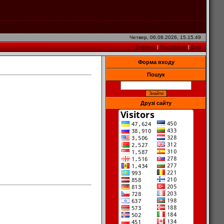
Четвер, 06.08.2026, 15.15.49
Головна
|
Реєстрація
|
Вхід
Форма входу
Пошук
Друзі сайту