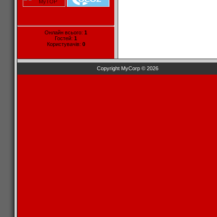
Онлайн всього:
1
Гостей:
1
Користувачів:
0
Copyright MyCorp © 2026