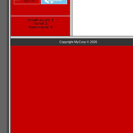
Онлайн всього:
1
Гостей:
1
Користувачів:
0
Copyright MyCorp © 2026