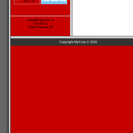
Онлайн всього:
1
Гостей:
1
Користувачів:
0
Copyright MyCorp © 2026