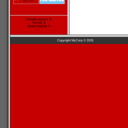
Онлайн всього:
1
Гостей:
1
Користувачів:
0
Copyright MyCorp © 2026