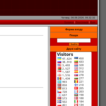
Четвер, 06.08.2026, 06.32.32
Головна
|
Реєстрація
|
Вхід
Форма входу
Пошук
Друзі сайту