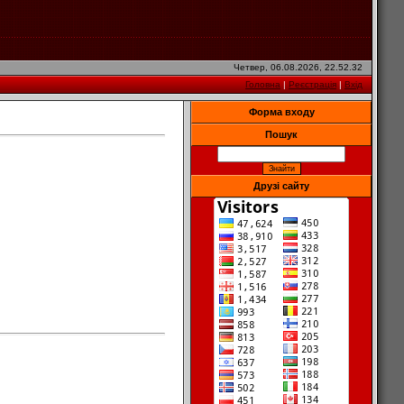
Четвер, 06.08.2026, 22.52.32
Головна
|
Реєстрація
|
Вхід
Форма входу
Пошук
Друзі сайту