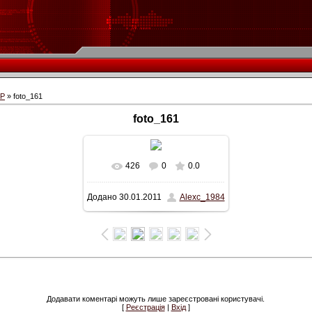
СР
» foto_161
foto_161
426
0
0.0
Додано
30.01.2011
Alexc_1984
Додавати коментарі можуть лише зареєстровані користувачі.
[
Реєстрація
|
Вхід
]