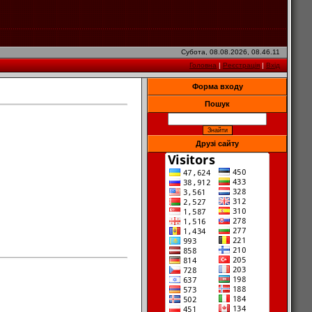
Субота, 08.08.2026, 08.46.11
Головна
|
Реєстрація
|
Вхід
Форма входу
Пошук
Друзі сайту