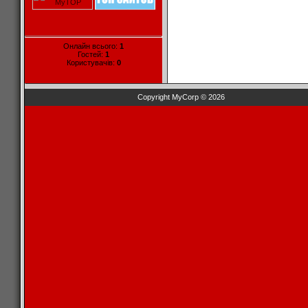
Онлайн всього:
1
Гостей:
1
Користувачів:
0
Copyright MyCorp © 2026