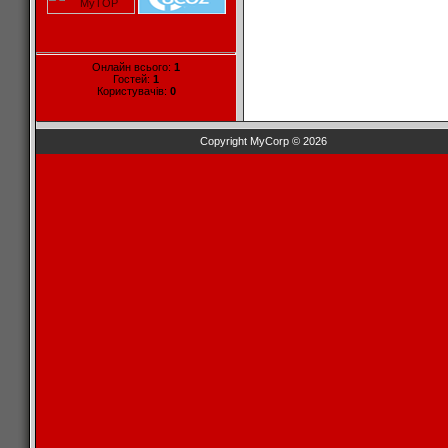
Онлайн всього:
1
Гостей:
1
Користувачів:
0
Copyright MyCorp © 2026