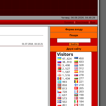
Четвер, 06.08.2026, 04.48.29
Головна
|
Реєстрація
|
Вхід
Форма входу
Пошук
01.07.2018, 19.10.21
Друзі сайту